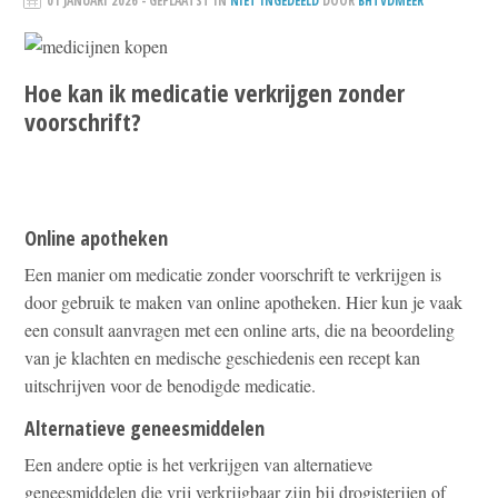
01 JANUARI 2026
- GEPLAATST IN
NIET INGEDEELD
DOOR
BHTVDMEER
Hoe kan ik medicatie verkrijgen zonder
voorschrift?
Online apotheken
Een manier om medicatie zonder voorschrift te verkrijgen is
door gebruik te maken van online apotheken. Hier kun je vaak
een consult aanvragen met een online arts, die na beoordeling
van je klachten en medische geschiedenis een recept kan
uitschrijven voor de benodigde medicatie.
Alternatieve geneesmiddelen
Een andere optie is het verkrijgen van alternatieve
geneesmiddelen die vrij verkrijgbaar zijn bij drogisterijen of